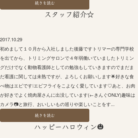
続きを読む
スタッフ紹介☆
2017.10.29
初めまして１０月から入社しました後藤ですトリマーの専門学校
を出てから、トリミングサロンで４年弱働いていましたトリミン
グだけでなく動物看護師としての勉強もしていきますのでまだま
だ看護に関しては未熟ですが、よろしくお願いします🌟好きな食
べ物はエビです❕エビフライをこよなく愛しています♡あと、お肉
が好きでよく焼肉屋さんに出没しています(←きんぐONLY)趣味は
カメラ📷と旅行、おいしいもの巡りや楽しいことをす...
続きを読む
ハッピーハロウィン🎃