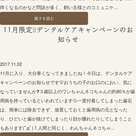
痒くなるのかなど問診が多く、飼い主様とのコミュニケ...
続きを読む
11月限定❕❕デンタルケアキャンペーンのお
知らせ
2017.11.02
11月に入り、大分寒くなってきましたね！今日は、デンタルケア
キャンペーンのお知らせです💡おうちの子のお口のにおい、気に
なっていませんか❓３歳以上のワンちゃんネコちゃんの約80％が歯
周病を持っているといわれています💦一度付着してしまった歯石
は、簡単には除去できず、放置しておくと歯周病の元となった
り、ひどいと歯が抜けてしまったり顔が腫れたりしてしまうこと
もあります(ﾟдﾟ)！人間と同じく、わんちゃんネコちゃ...