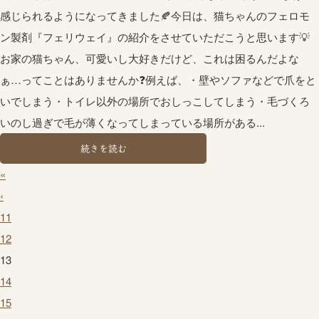
感じられるようになってきました🍂今日は、猫ちゃんのフェロモ
ン製剤『フェリウェイ』の紹介をさせていただこうと思います💡
お家の猫ちゃん、可愛いし大好きだけど、これは困るんだよな
ぁ…ってことはありませんか❓例えば、・壁やソファなどで爪をと
いでしまう・トイレ以外の場所でおしっこしてしまう・毛づくろ
いのし過ぎで毛が薄くなってしまっている場所がある...
続きを読む
«
‹
11
12
13
14
15