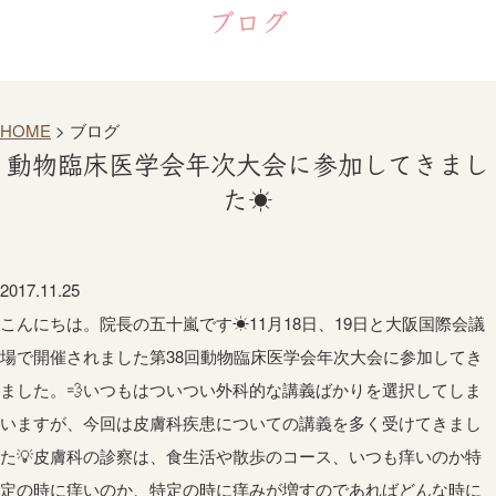
ブログ
HOME
>
ブログ
動物臨床医学会年次大会に参加してきまし
た☀
2017.11.25
こんにちは。院長の五十嵐です☀11月18日、19日と大阪国際会議
場で開催されました第38回動物臨床医学会年次大会に参加してき
ました。💨いつもはついつい外科的な講義ばかりを選択してしま
いますが、今回は皮膚科疾患についての講義を多く受けてきまし
た💡皮膚科の診察は、食生活や散歩のコース、いつも痒いのか特
定の時に痒いのか、特定の時に痒みが増すのであればどんな時に