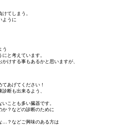
負けてしまう。
いように
よう
うにと考えています。
おかけする事もあるかと思いますが、
めてあげてください！
康診断も出来るよう、
ないことも多い臓器です。
のか？などの診断のために
な…？などご興味のある方は