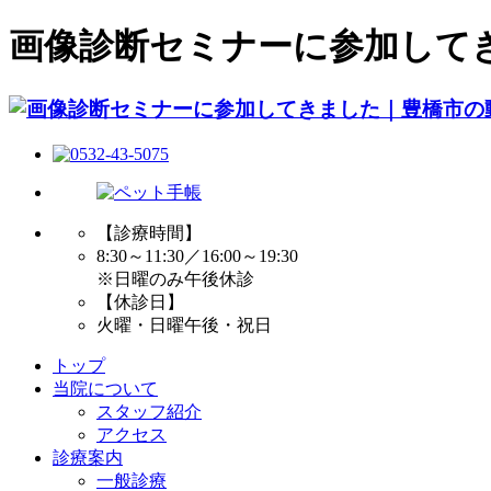
画像診断セミナーに参加して
【診療時間】
8:30～11:30／16:00～19:30
※日曜のみ午後休診
【休診日】
火曜・日曜午後・祝日
トップ
当院について
スタッフ紹介
アクセス
診療案内
一般診療