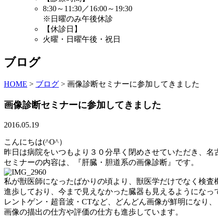
8:30～11:30／16:00～19:30
※日曜のみ午後休診
【休診日】
火曜・日曜午後・祝日
ブログ
HOME
>
ブログ
>
画像診断セミナーに参加してきました
画像診断セミナーに参加してきました
2016.05.19
こんにちは(^O^）
昨日は病院をいつもより３０分早く閉めさせていただき、名
セミナーの内容は、『肝臓・胆道系の画像診断』です。
私が獣医師になったばかりの頃より、獣医学だけでなく検査
進歩しており、今まで見えなかった臓器も見えるようになっ
レントゲン・超音波・CTなど、どんどん画像が鮮明になり、
画像の描出の仕方や評価の仕方も進歩しています。