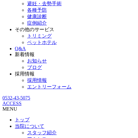
避妊・去勢手術
各種予防
健康診断
症例紹介
その他のサービス
トリミング
ペットホテル
Q&A
新着情報
お知らせ
ブログ
採用情報
採用情報
エントリーフォーム
0532-43-5075
ACCESS
MENU
トップ
当院について
スタッフ紹介