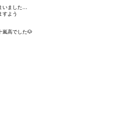
まいました…
ますよう
嵐高でした🐶