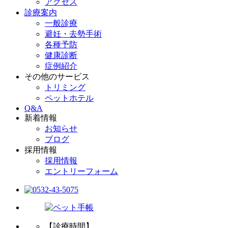
アクセス
診療案内
一般診療
避妊・去勢手術
各種予防
健康診断
症例紹介
その他のサービス
トリミング
ペットホテル
Q&A
新着情報
お知らせ
ブログ
採用情報
採用情報
エントリーフォーム
【診療時間】