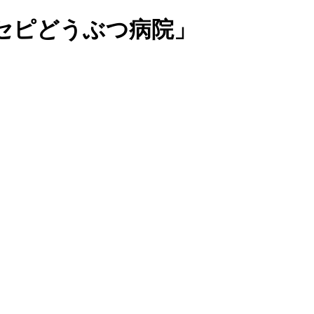
セピどうぶつ病院」