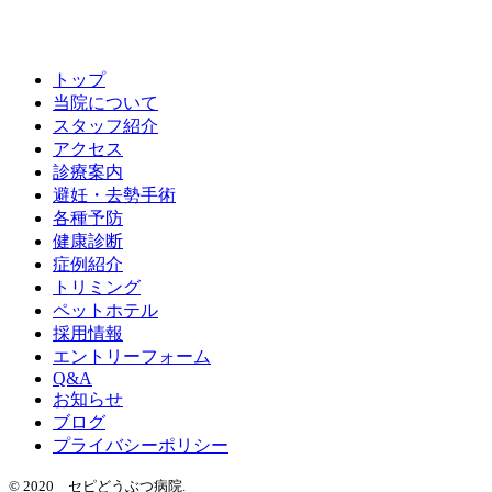
トップ
当院について
スタッフ紹介
アクセス
診療案内
避妊・去勢手術
各種予防
健康診断
症例紹介
トリミング
ペットホテル
採用情報
エントリーフォーム
Q&A
お知らせ
ブログ
プライバシーポリシー
© 2020 セピどうぶつ病院.