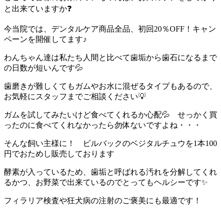
と出来ていますか❓
今当院では、デンタルケア商品全品、初回20％OFF！キャン
ペーンを開催してます♪
わんちゃん達は私たち人間と比べて歯垢から歯石になるまで
の日数が短いんです💦
歯磨きが難しくてもガムやお水に混ぜるタイプもあるので、
お気軽にスタッフまでご相談ください💡
ガムを試してみたいけど食べてくれるか心配💦 せっかく買
ったのに食べてくれなかったら勿体ないですよね・・・
そんな飼い主様に！ ビルバックのベジタルチュウを1本100
円でおためし販売しております
酵素が入っているため、歯垢と呼ばれる汚れを分解してくれ
るかつ、お野菜で出来ているのでとってもヘルシーです✨
フィラリア検査や狂犬病の注射のご褒美にも最適です！