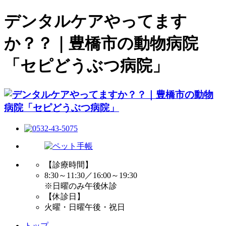
デンタルケアやってます
か？？｜豊橋市の動物病院
「セピどうぶつ病院」
【診療時間】
8:30～11:30／16:00～19:30
※日曜のみ午後休診
【休診日】
火曜・日曜午後・祝日
トップ