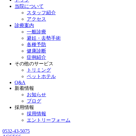
当院について
スタッフ紹介
アクセス
診療案内
一般診療
避妊・去勢手術
各種予防
健康診断
症例紹介
その他のサービス
トリミング
ペットホテル
Q&A
新着情報
お知らせ
ブログ
採用情報
採用情報
エントリーフォーム
0532-43-5075