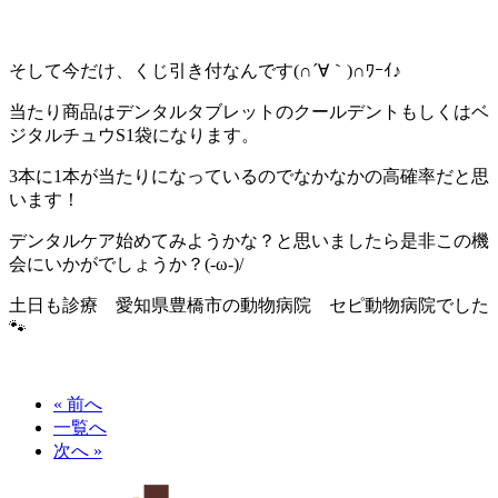
そして今だけ、くじ引き付なんです(∩´∀｀)∩ﾜｰｲ♪
当たり商品はデンタルタブレットのクールデントもしくはベ
ジタルチュウS1袋になります。
3本に1本が当たりになっているのでなかなかの高確率だと思
います！
デンタルケア始めてみようかな？と思いましたら是非この機
会にいかがでしょうか？(-ω-)/
土日も診療 愛知県豊橋市の動物病院 セピ動物病院でした
🐾
« 前へ
一覧へ
次へ »