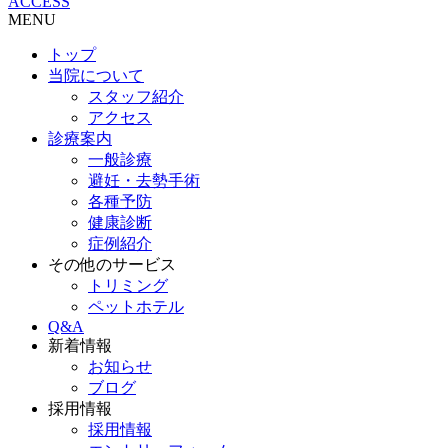
ACCESS
MENU
トップ
当院について
スタッフ紹介
アクセス
診療案内
一般診療
避妊・去勢手術
各種予防
健康診断
症例紹介
その他のサービス
トリミング
ペットホテル
Q&A
新着情報
お知らせ
ブログ
採用情報
採用情報