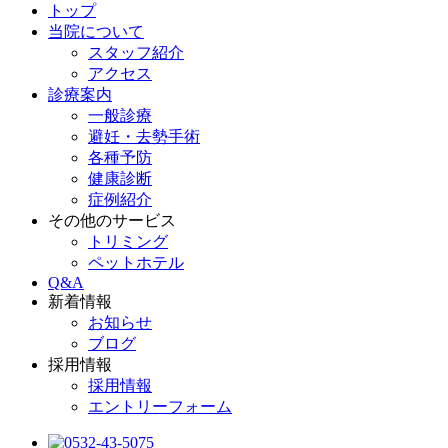
トップ
当院について
スタッフ紹介
アクセス
診療案内
一般診療
避妊・去勢手術
各種予防
健康診断
症例紹介
その他のサービス
トリミング
ペットホテル
Q&A
新着情報
お知らせ
ブログ
採用情報
採用情報
エントリーフォーム