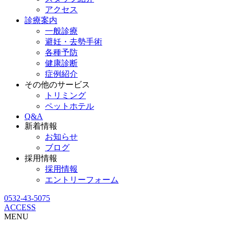
アクセス
診療案内
一般診療
避妊・去勢手術
各種予防
健康診断
症例紹介
その他のサービス
トリミング
ペットホテル
Q&A
新着情報
お知らせ
ブログ
採用情報
採用情報
エントリーフォーム
0532-43-5075
ACCESS
MENU