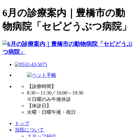
6月の診療案内｜豊橋市の動
物病院「セピどうぶつ病院」
【診療時間】
8:30～11:30／16:00～19:30
※日曜のみ午後休診
【休診日】
火曜・日曜午後・祝日
トップ
当院について
スタッフ紹介