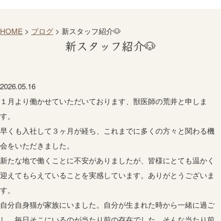
HOME
>
ブログ
>
新スタッフ紹介🐶
新スタッフ紹介🐶
2026.05.16
１月より働かせていただいております、獣医師の荒井と申しま
す。
早くも入社して３ヶ月が経ち、これまでに多くの方々と関わる機
会をいただきました。
新たな地で働くことに不安がありましたが、皆様にとても温かく
迎えてもらえていることを実感しています。ありがとうございま
す。
自分自身猫が家族にいました。自分が生まれた時から一緒に過ご
し、毎日そこにいるのが当たり前の存在でした。そんな当たり前